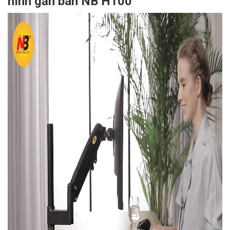
hình gắn bàn NB H100