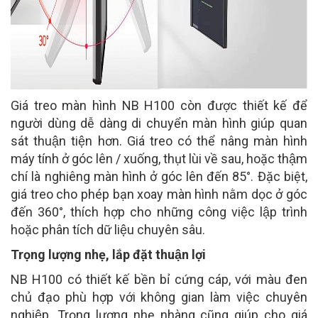
Giá treo màn hình NB H100 còn được thiết kế để
người dùng dễ dàng di chuyển màn hình giúp quan
sát thuận tiện hơn. Giá treo có thể nâng màn hình
máy tính ở góc lên / xuống, thụt lùi về sau, hoặc thậm
chí là nghiêng màn hình ở góc lên đến 85°. Đặc biệt,
giá treo cho phép bạn xoay màn hình nằm dọc ở góc
đến 360°, thích hợp cho những công việc lập trình
hoặc phân tích dữ liệu chuyên sâu.
Trọng lượng nhẹ, lắp đặt thuận lợi
NB H100 có thiết kế bền bỉ cứng cáp, với màu đen
chủ đạo phù hợp với không gian làm việc chuyên
nghiệp. Trọng lượng nhẹ nhàng cũng giúp cho giá