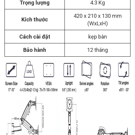
Trọng lượng
4.3 Kg
420 x 210 x 130 mm
Kích thước
(WxLxH)
Cách cài đặt
kẹp bàn
Bảo hành
12 tháng