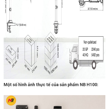
Một số hình ảnh thực tế của sản phẩm NB H100: