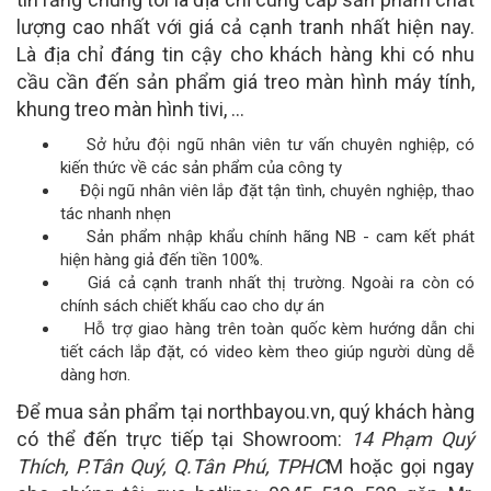
lượng cao nhất với giá cả cạnh tranh nhất hiện nay.
Là địa chỉ đáng tin cậy cho khách hàng khi có nhu
cầu cần đến sản phẩm giá treo màn hình máy tính,
khung treo màn hình tivi, ...
Sở hửu đội ngũ nhân viên tư vấn chuyên nghiệp, có
kiến thức về các sản phẩm của công ty
Đội ngũ nhân viên lắp đặt tận tình, chuyên nghiệp, thao
tác nhanh nhẹn
Sản phẩm nhập khẩu chính hãng NB - cam kết phát
hiện hàng giả đến tiền 100%.
Giá cả cạnh tranh nhất thị trường. Ngoài ra còn có
chính sách chiết khấu cao cho dự án
Hỗ trợ giao hàng trên toàn quốc kèm hướng dẫn chi
tiết cách lắp đặt, có video kèm theo giúp người dùng dễ
dàng hơn.
Để mua sản phẩm tại northbayou.vn, quý khách hàng
có thể đến trực tiếp tại Showroom:
14 Phạm Quý
Thích, P.Tân Quý, Q.Tân Phú, TPHC
M hoặc gọi ngay