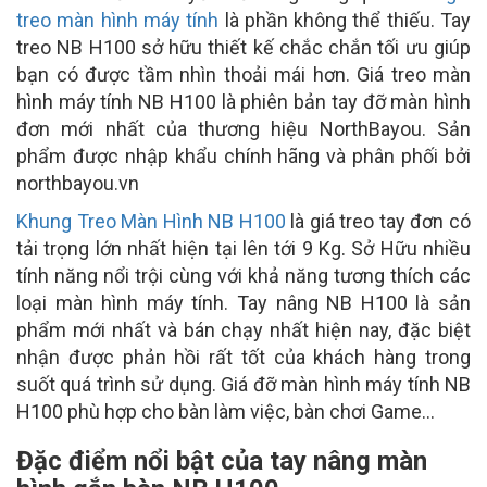
treo màn hình máy tính
là phần không thể thiếu. Tay
treo NB H100 sở hữu thiết kế chắc chắn tối ưu giúp
bạn có được tầm nhìn thoải mái hơn. Giá treo màn
hình máy tính NB H100 là phiên bản tay đỡ màn hình
đơn mới nhất của thương hiệu NorthBayou. Sản
phẩm được nhập khẩu chính hãng và phân phối bởi
northbayou.vn
Khung Treo Màn Hình NB H100
là giá treo tay đơn có
tải trọng lớn nhất hiện tại lên tới 9 Kg. Sở Hữu nhiều
tính năng nổi trội cùng với khả năng tương thích các
loại màn hình máy tính. Tay nâng NB H100 là sản
phẩm mới nhất và bán chạy nhất hiện nay, đặc biệt
nhận được phản hồi rất tốt của khách hàng trong
suốt quá trình sử dụng. Giá đỡ màn hình máy tính NB
H100 phù hợp cho bàn làm việc, bàn chơi Game…
Đặc điểm nổi bật của tay nâng màn