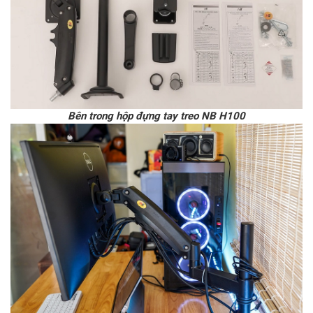
Bên trong hộp đựng tay treo NB H100