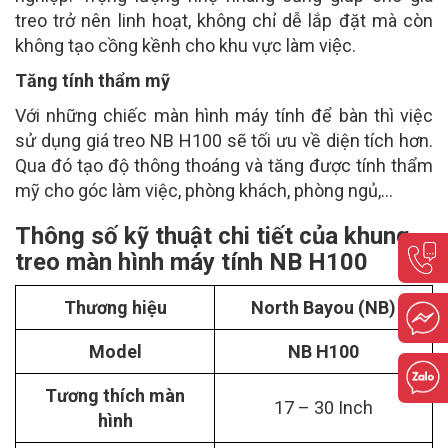
treo trở nên linh hoạt, không chỉ dễ lắp đặt mà còn
không tạo cồng kềnh cho khu vực làm việc.
Tăng tính thẩm mỹ
Với những chiếc màn hình máy tính để bàn thì việc
sử dụng giá treo NB H100 sẽ tối ưu về diện tích hơn.
Qua đó tạo độ thông thoáng và tăng được tính thẩm
mỹ cho góc làm việc, phòng khách, phòng ngủ,...
Thông số kỹ thuật chi tiết của khung
treo màn hình máy tính NB H100
Thương hiệu
North Bayou (NB)
Model
NB H100
Tương thích màn
17 – 30 Inch
hình