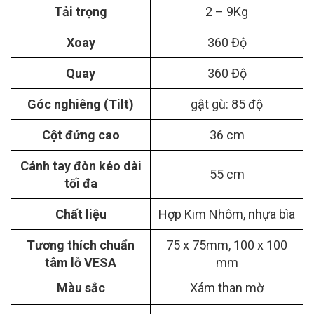
Tải trọng
2 – 9Kg
Xoay
360 Độ
Quay
360 Độ
Góc nghiêng (Tilt)
gật gù: 85 độ
Cột đứng cao
36 cm
Cánh tay đòn kéo dài
55 cm
tối đa
Chất liệu
Hợp Kim Nhôm, nhựa bìa
Tương thích chuẩn
75 x 75mm, 100 x 100
tâm lỗ VESA
mm
Màu sắc
Xám than mờ